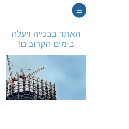
האתר בבנייה ויעלה
בימים הקרובים!
© created by LaviDesign