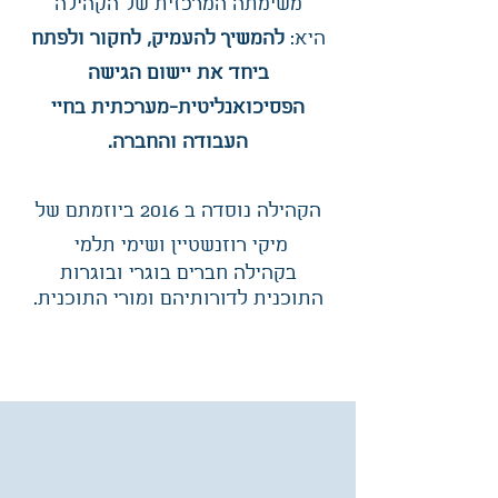
משימתה המרכזית של הקהילה
היא:
להמשיך להעמיק, לחקור ולפתח
ביחד את יישום הגישה
הפסיכואנליטית-מערכתית בחיי
העבודה והחברה.
הקהילה נוסדה ב 2016 ביוזמתם של
מיקי רוזנשטיין ושימי תלמי
בקהילה חברים בוגרי ובוגרות
התוכנית לדורותיהם ומורי התוכנית.