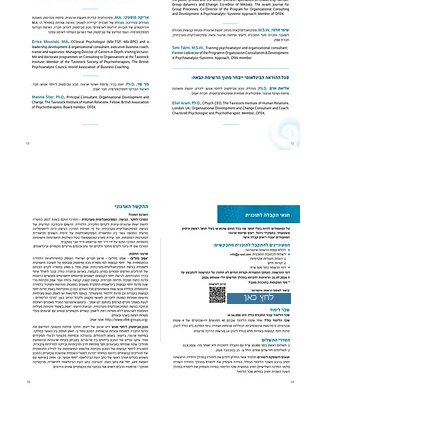
לחץ כאן