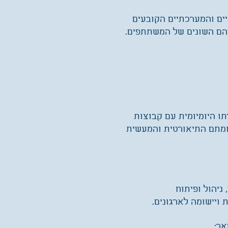
יים והמערכתיים הקובעים
יהם השונים של המשתתפים.
תו היומיומית עם קבוצות
רומתם התיאורטית והמעשית
ניהול ופיתוח
 ויישומה
לארגונים.
אר: