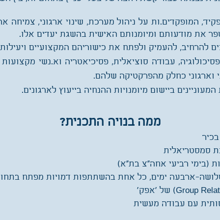
יד, המופקדים.ות על ניהול מערכת, שינוי ארגוני, צמיחה אר
פר את מודעותם ומיומנותם האישית בהשגת יעדים אלו.
צים להרחיב, להעמיק ולפתח את כישוריהם המקצועיים ויעילו
סיכולוגיה, עבודה סוציאלית, פסיכיאטריה וא.נשי מקצועות ט
י וארגוני כחלק מהפרקטיקה שלהם.
המעוניינים ביישום מיומנויות ההנחיה בייעוץ לארגונים.
ממה בנויה התכנית?​
בכיר
נת סמסטריאלית
לושה-ארבעה ימים, כל אחת בהשתתפות דמויות מפתח בתחום,
סותית עם עבודה מעשית