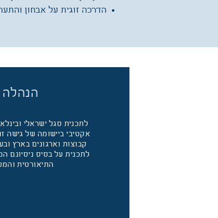
הדרכה זוגית על אבחון והתער
הנהלה 
לתכנית סגל ישראלי ובינלאו
אקטיבי ביישומה של גישה זו
קבוצות וארגונים בארץ ובע
לתכנית על בסיס ניסיונם ה
התיאורטית והמע