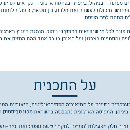
ים מפתח — בניהול, בייעוץ ובפיתוח ארגוני — נקראים לסייע
תחדש. היכולת לעשות זאת תלויה, בין השאר, ביכולת לזהות תה
ים מתחת לפני השטח.
 פונה לכל מי שנושאים בתפקידי ניהול, הנהגה וייעוץ בארגו
ים והסמויים בארגון ועל האופן בו כל אחד מהם מחזיק את ת
על התכנית
ערכתית נשענת על התיאוריה הפסיכואנליטית, תיאוריית המ
 ביניהן. התפיסה הארגונית נתגבשה בהשראת
מכון טביסטוק
לי
הינה חלק מפעילות "המרכז לחקר הגישה הפסיכואנליטית-מע