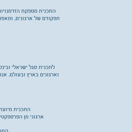
התכנית מספקת הזדמנויות 
תפקודם של ארגונים, ומאפש
לתכנית סגל ישראלי ובינל
לצפייה בתכנית הלימודים:
וארגונים בארץ ובעולם. אנ
לצפייה בברושור התכנית:
התכנית מיועדת
ארגוני מן הפרספקט
התכנ