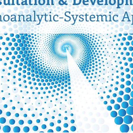
oanalytic-Systemic 