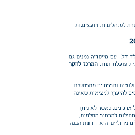
ת למנהלים.ות ויועצים.ות
 לרי גולד ז"ל, עם מייסדיה נמנים גם
כנית פועלת תחת
המרכז לחקר
נולוגיים וחברתיים מתרחשים
סים להיערך למציאות שאינה
 ארגונים. כאשר לא ניתן
תחילות להכתיב החלטות,
ם ניהוליים: היא דורשת הבנה