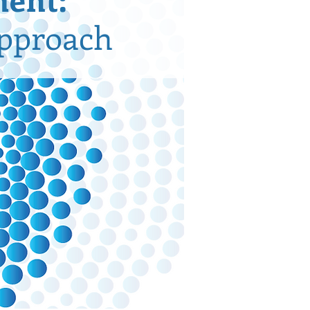
Approach