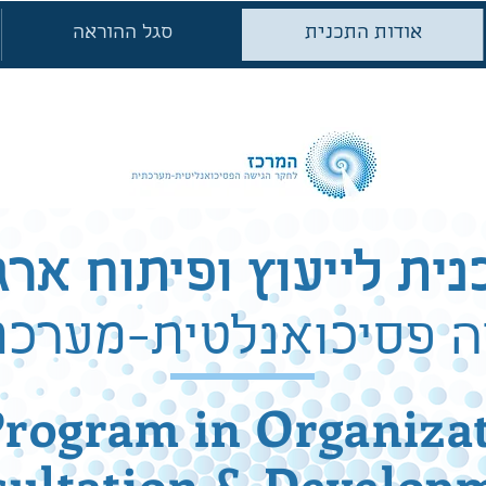
אודות התכנית
סגל ההוראה
ית לייעוץ ופיתוח ארגו
ה פסיכואנלטית-מערכת
rogram in Organiza
ultation & Develop