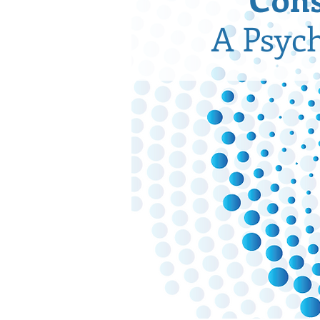
A Psych