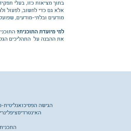
בתוך מציאות כזו, בעלי תפקיד
אלא גם כדי לחשוב, לפעול ולה
מודעים ובלתי-מודעים, שפועל
למי מיועדת התוכנית?
התוכנית
את ההבנה על התהליכים הגלוי
הגישה הפסיכואנליטית-מ
האינטרדיסציפלינרי
התכנית 